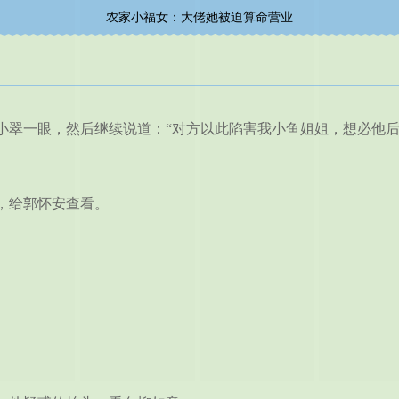
农家小福女：大佬她被迫算命营业
翠一眼，然后继续说道：“对方以此陷害我小鱼姐姐，想必他后
，给郭怀安查看。