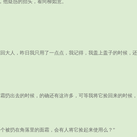
他疑惑的抬头，看向柳如意。
回大人，昨日我只用了一点点，我记得，我盖上盖子的时候，还
霜扔出去的时候，的确还有这许多，可等我将它捡回来的时候，
个被扔在角落里的面霜，会有人将它捡起来使用么？”