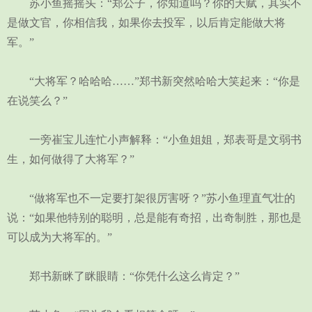
苏小鱼摇摇头：“郑公子，你知道吗？你的天赋，其实不
是做文官，你相信我，如果你去投军，以后肯定能做大将
军。”
“大将军？哈哈哈……”郑书新突然哈哈大笑起来：“你是
在说笑么？”
一旁崔宝儿连忙小声解释：“小鱼姐姐，郑表哥是文弱书
生，如何做得了大将军？”
“做将军也不一定要打架很厉害呀？”苏小鱼理直气壮的
说：“如果他特别的聪明，总是能有奇招，出奇制胜，那也是
可以成为大将军的。”
郑书新眯了眯眼睛：“你凭什么这么肯定？”