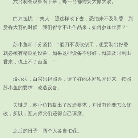
六台制香设备看下来，每一台都需要大修大改。
白兴担忧：“夫人，照这样改下去，恐怕来不及制香，到
赏香大赛的时候，我们都拿不出作品来，如何参加比赛？”
苏小鱼却十分坚持：“磨刀不误砍柴工，想要制出好香，
就必须有精良的设备，如果这些设备不够好，就算及时制出
香来，也上不了台面。”
没办法，白兴只得照办，请了好的木匠铁匠过来，按照
苏小鱼的要求，改造设备。
关键是，苏小鱼指提出了改造要求，并没有说要怎么修
改，所以，匠人师父们还得自己琢磨。
之后的日子，两个人各自忙碌。