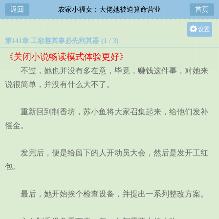
返回
农家小福女：大佬她被迫算命营业
首页
设置
第141章 工欲善其事必先利其器 (1 / 3)
关灯
《关闭小说畅读模式体验更好》
大
不过，她也并没有多在意，毕竟，赚钱这件事，对她来
中
说很简单，并没有什么大不了。
小
重新回到制香坊，苏小鱼将大家召集起来，给他们发补
偿金。
发完后，便是给留下的人开动员大会，然后是发开工红
包。
最后，她开始挨个检查设备，并提出一系列整改方案。