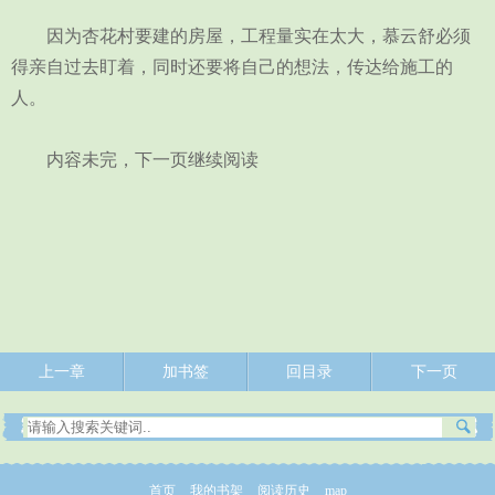
因为杏花村要建的房屋，工程量实在太大，慕云舒必须
得亲自过去盯着，同时还要将自己的想法，传达给施工的
人。
内容未完，下一页继续阅读
上一章
加书签
回目录
下一页
首页
我的书架
阅读历史
map