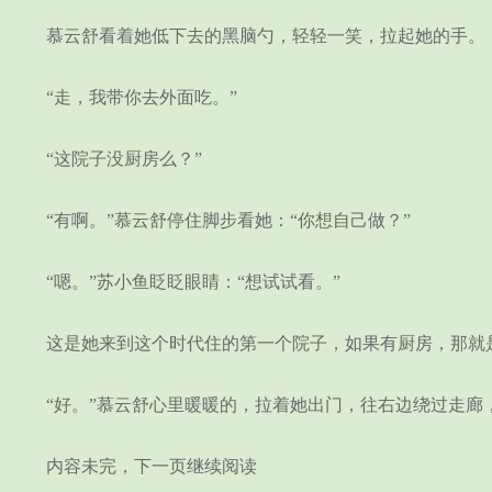
慕云舒看着她低下去的黑脑勺，轻轻一笑，拉起她的手。
“走，我带你去外面吃。”
“这院子没厨房么？”
“有啊。”慕云舒停住脚步看她：“你想自己做？”
“嗯。”苏小鱼眨眨眼睛：“想试试看。”
这是她来到这个时代住的第一个院子，如果有厨房，那就是
“好。”慕云舒心里暖暖的，拉着她出门，往右边绕过走廊
内容未完，下一页继续阅读