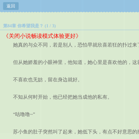
返回
第84章 你希望我是？ (1 / 3)
《关闭小说畅读模式体验更好》
她真的与众不同，若是别人，恐怕早就欣喜若狂的扑过来了
但从她娇羞的小眼神里，他知道，她心里是喜欢他的，这
不喜欢也无妨，留在身边就好。
不知从何时开始，他已经把她当成他的私有。
“咕噜噜~”
苏小鱼的肚子突然叫了起来，她低下头，有点不好意思的