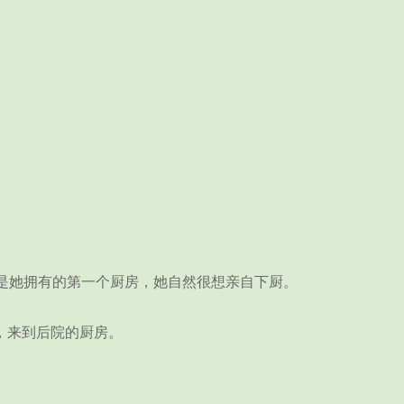
她拥有的第一个厨房，她自然很想亲自下厨。
，来到后院的厨房。