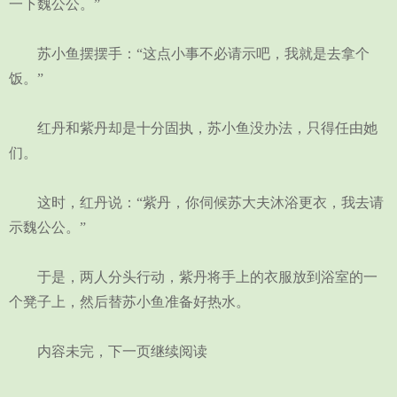
一下魏公公。”
苏小鱼摆摆手：“这点小事不必请示吧，我就是去拿个
饭。”
红丹和紫丹却是十分固执，苏小鱼没办法，只得任由她
们。
这时，红丹说：“紫丹，你伺候苏大夫沐浴更衣，我去请
示魏公公。”
于是，两人分头行动，紫丹将手上的衣服放到浴室的一
个凳子上，然后替苏小鱼准备好热水。
内容未完，下一页继续阅读