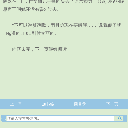
鞭落在T上，付文丽几乎痛的失去了语言能力，只剩明显的喘
息声证明她还没有昏Si过去。
“不可以说脏话哦，而且你现在要叫我……”说着鞭子就
JiNg准的cH0U到付文丽的。
内容未完，下一页继续阅读
上一章
加书签
回目录
下一页