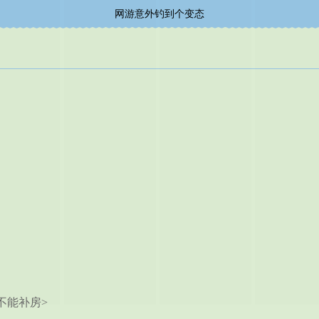
网游意外钓到个变态
能补房>