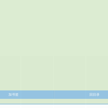
加书签
回目录