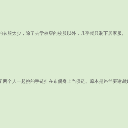
衣服太少，除了去学校穿的校服以外，几乎就只剩下居家服。
。
两个人一起挑的手链挂在布偶身上当项链。原本是路丝要谢谢她