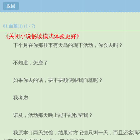
返回
01.面基(1) (1 / 7)
《关闭小说畅读模式体验更好》
下个月在你那县市有天岛的现下活动，你会去吗？
不知道，怎麽了
如果你去的话，要不要顺便跟我面基呢？
我考虑
诺及，活动那天晚上能不能收留我？
我原本订两天旅馆，结果对方记错只剩一天，而且还客满不