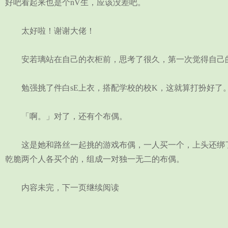
好吧看起来也是个nV生，应该没差吧。
太好啦！谢谢大佬！
安若璃站在自己的衣柜前，思考了很久，第一次觉得自己的
勉强挑了件白sE上衣，搭配学校的校K，这就算打扮好了
「啊。」对了，还有个布偶。
这是她和路丝一起挑的游戏布偶，一人买一个，上头还绑了
乾脆两个人各买个的，组成一对独一无二的布偶。
内容未完，下一页继续阅读