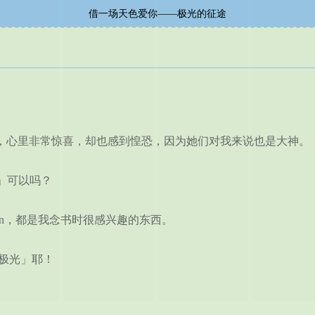
借一场天色爱你——极光的征途
，心里非常惊喜，却也感到惶恐，因为她们对我来说也是大神。
」可以吗？
n，都是我念书时很感兴趣的东西。
极光」耶！