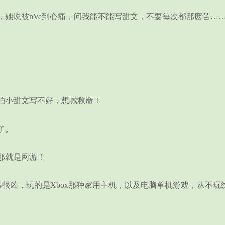
说被nVe到心痛，问我能不能写甜文，不要每次都那麽苦…
小甜文写不好，想喊救命！
了。
那就是网游！
很凶，玩的是Xbox那种家用主机，以及电脑单机游戏，从不玩