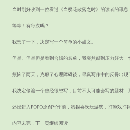
当时刚好收到一位看过《当樱花散落之时》的读者的讯息，她
等等！有每次吗？
我想了一下，决定写一个简单的小甜文。
但是、但是但是看到合辑的名单，我突然感到压力好大，怕
烦恼了两天，克服了心理障碍後，果真写作中的反骨出现
我决定偷渡一个曾经很想写，目前不太可能会写的题材，
还没进入POPO原创写作前，我很喜欢玩游戏，打游戏打得
内容未完，下一页继续阅读