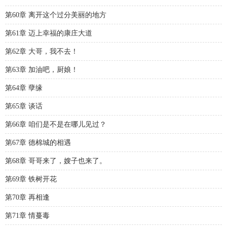
第60章 离开这个过分美丽的地方
第61章 迈上幸福的康庄大道
第62章 大哥，我不去！
第63章 加油吧，厨娘！
第64章 孽缘
第65章 谈话
第66章 咱们是不是在哪儿见过？
第67章 德棉城的相遇
第68章 哥哥来了，嫂子也来了。
第69章 铁树开花
第70章 再相逢
第71章 情蔓毒