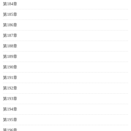
第184章
第185章
第186章
第187章
第188章
第189章
第190章
第191章
第192章
第193章
第194章
第195章
第196章