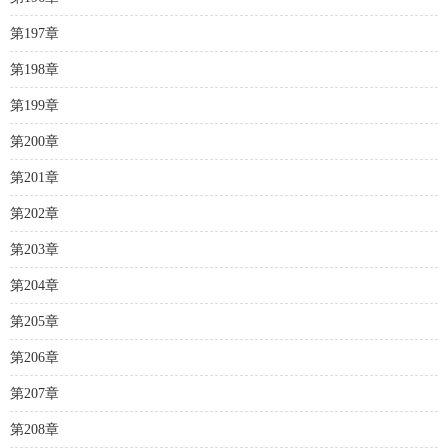
第197章
第198章
第199章
第200章
第201章
第202章
第203章
第204章
第205章
第206章
第207章
第208章