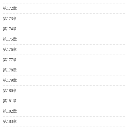
第172章
第173章
第174章
第175章
第176章
第177章
第178章
第179章
第180章
第181章
第182章
第183章