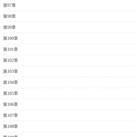
第97章
第98章
第99章
第100章
第101章
第102章
第103章
第104章
第105章
第106章
第107章
第108章