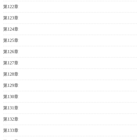
第122章
第123章
第124章
第125章
第126章
第127章
第128章
第129章
第130章
第131章
第132章
第133章