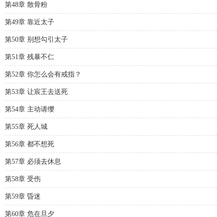
第48章 散骨粉
第49章 靠近太子
第50章 别想勾引太子
第51章 残暴不仁
第52章 你怎么会有戒指？
第53章 让宸王去送死
第54章 主动请缨
第55章 死人城
第56章 都不想死
第57章 必须去休息
第58章 受伤
第59章 昏迷
第60章 危在旦夕