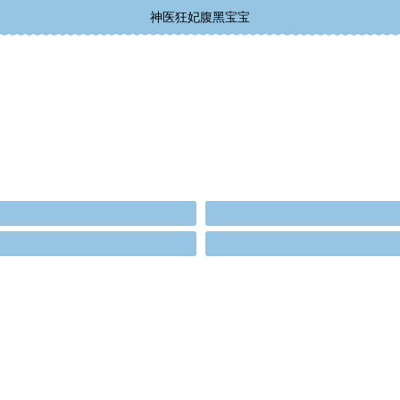
神医狂妃腹黑宝宝