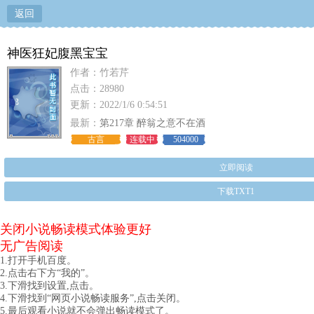
返回
神医狂妃腹黑宝宝
作者：竹若芹
点击：28980
更新：2022/1/6 0:54:51
最新：
第217章 醉翁之意不在酒
古言
连载中
504000
立即阅读
下载TXT1
关闭小说畅读模式体验更好
无广告阅读
1.打开手机百度。
2.点击右下方“我的”。
3.下滑找到设置,点击。
4.下滑找到“网页小说畅读服务”,点击关闭。
5.最后观看小说就不会弹出畅读模式了。