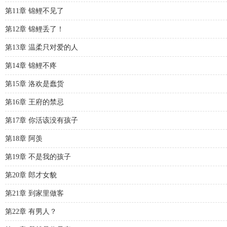
第11章 锦鲤不见了
第12章 锦鲤丢了！
第13章 温柔只对爱的人
第14章 锦鲤不疼
第15章 洛欢是蠢货
第16章 王府的禁忌
第17章 你活该没有孩子
第18章 阿羡
第19章 不是我的孩子
第20章 郎才女貌
第21章 到家里做客
第22章 有男人？